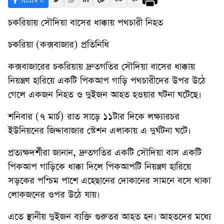
Share
0
ফ+
ফ-
চকরিয়ায় সৌদিয়া বাসের ধাক্কায় পথচারী নিহত
চকরিয়া (কক্সবাজার) প্রতিনিধি
কক্সবাজারের চকরিয়ায় দ্রুতগতির সৌদিয়া বাসের ধাক্কায়
নিয়ন্ত্রণ হারিয়ে একটি পিকআপ গাড়ি পথচারীদের উপর উঠে
গেলে একজন নিহত ও দুইজন আহত হওয়ার ঘটনা ঘটেছে।
শনিবার (৭ মার্চ) রাত সাড়ে ১১টার দিকে লক্ষ্যারচর
ইউনিয়নের জিদ্দাবাজার স্টেশন এলাকায় এ দুর্ঘটনা ঘটে।
প্রত্যক্ষদর্শীরা জানান, দ্রুতগতির একটি সৌদিয়া বাস একটি
পিকআপ গাড়িকে ধাক্কা দিলে পিকআপটি নিয়ন্ত্রণ হারিয়ে
সড়কের পশ্চিম পাশে এহেছানের দোকানের সামনে বসে থাকা
লোকজনের ওপর উঠে যায়।
এতে স্থানীয় দুইজন ব্যক্তি গুরুতর আহত হন। আহতদের মধ্যে