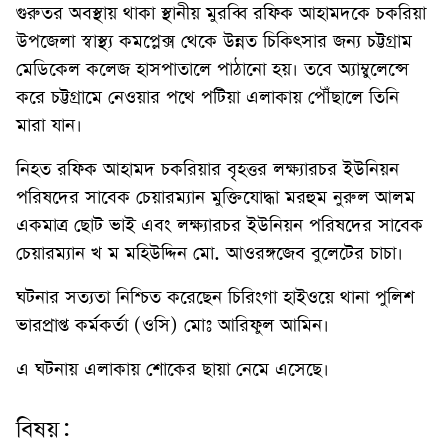
গুরুতর অবস্থায় থাকা স্থানীয় মুরব্বি রফিক আহামদকে চকরিয়া
উপজেলা স্বাস্থ্য কমপ্লেক্স থেকে উন্নত চিকিৎসার জন্য চট্টগ্রাম
মেডিকেল কলেজ হাসপাতালে পাঠানো হয়। তবে অ্যাম্বুলেন্সে
করে চট্টগ্রামে নেওয়ার পথে পটিয়া এলাকায় পৌঁছালে তিনি
মারা যান।
নিহত রফিক আহামদ চকরিয়ার বৃহত্তর লক্ষ্যারচর ইউনিয়ন
পরিষদের সাবেক চেয়ারম্যান মুক্তিযোদ্ধা মরহুম নুরুল আলম
একমাত্র ছোট ভাই এবং লক্ষ্যারচর ইউনিয়ন পরিষদের সাবেক
চেয়ারম্যান খ ম মহিউদ্দিন মো. আওরঙ্গজেব বুলেটের চাচা।
ঘটনার সত্যতা নিশ্চিত করেছেন চিরিংগা হাইওয়ে থানা পুলিশ
ভারপ্রাপ্ত কর্মকর্তা (ওসি) মোঃ আরিফুল আমিন।
এ ঘটনায় এলাকায় শোকের ছায়া নেমে এসেছে।
বিষয়: