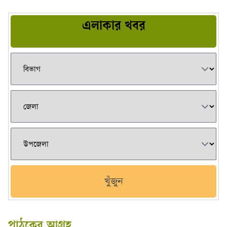
এলাকার খবর
খুঁজুন
পাঠকের আগ্রহ