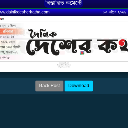
বিস্তারিত কমেন্টে
w.dainikdesherkatha.com
১০ এপ্রিল ২০২৬
Back Post
Download