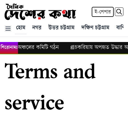
ই-পেপার
হোম
নগর
উত্তর চট্টগ্রাম
দক্ষিণ চট্টগ্রাম
বাণিজ
 চট্টগ্রাম অঞ্চলের কমিটি গঠন
চকরিয়ায় অপহৃত উদ্ধার
শিরোনামঃ
📰
Terms and
service