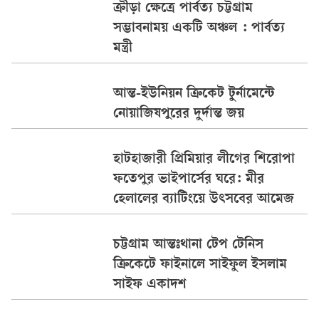
ক্রীড়া ক্ষেত্রে পার্বত্য চট্টগ্রাম
সম্ভাবনাময় একটি অঞ্চল : পার্বত্য
মন্ত্রী
আন্ত-ইউনিয়ন ক্রিকেট টুর্নামেন্টে
নোয়াজিষপুরের দুর্দান্ত জয়
হাটহাজারী প্রিমিয়ার লীগের শিরোপা
ফতেপুর ভাইপার্সের ঘরে: মীর
হেলালের ব্যাটিংয়ে উৎসবের আমেজ
চট্টগ্রাম আন্তঃথানা টেপ টেনিস
ক্রিকেটে ফাইনালে সাইফুল ইসলাম
সাইফ একাদশ