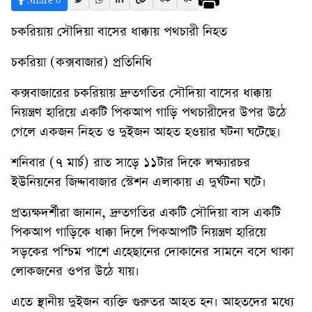
Share
0
ফ+
ফ-
চকরিয়ায় সৌদিয়া বাসের ধাক্কায় পথচারী নিহত
চকরিয়া (কক্সবাজার) প্রতিনিধি
কক্সবাজারের চকরিয়ায় দ্রুতগতির সৌদিয়া বাসের ধাক্কায়
নিয়ন্ত্রণ হারিয়ে একটি পিকআপ গাড়ি পথচারীদের উপর উঠে
গেলে একজন নিহত ও দুইজন আহত হওয়ার ঘটনা ঘটেছে।
শনিবার (৭ মার্চ) রাত সাড়ে ১১টার দিকে লক্ষ্যারচর
ইউনিয়নের জিদ্দাবাজার স্টেশন এলাকায় এ দুর্ঘটনা ঘটে।
প্রত্যক্ষদর্শীরা জানান, দ্রুতগতির একটি সৌদিয়া বাস একটি
পিকআপ গাড়িকে ধাক্কা দিলে পিকআপটি নিয়ন্ত্রণ হারিয়ে
সড়কের পশ্চিম পাশে এহেছানের দোকানের সামনে বসে থাকা
লোকজনের ওপর উঠে যায়।
এতে স্থানীয় দুইজন ব্যক্তি গুরুতর আহত হন। আহতদের মধ্যে