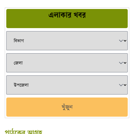
এলাকার খবর
খুঁজুন
পাঠকের আগ্রহ