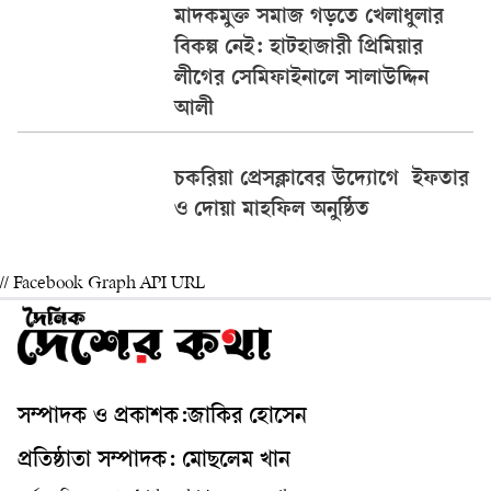
মাদকমুক্ত সমাজ গড়তে খেলাধুলার
বিকল্প নেই: হাটহাজারী প্রিমিয়ার
লীগের সেমিফাইনালে সালাউদ্দিন
আলী
চকরিয়া প্রেসক্লাবের উদ্যোগে ইফতার
ও দোয়া মাহফিল অনুষ্ঠিত
// Facebook Graph API URL
সম্পাদক ও প্রকাশক:জাকির হোসেন
প্রতিষ্ঠাতা সম্পাদক: মোছলেম খান