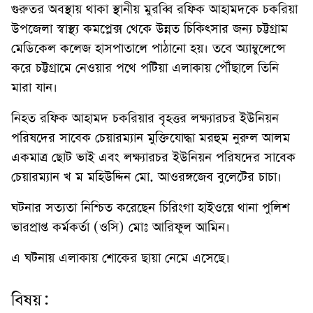
গুরুতর অবস্থায় থাকা স্থানীয় মুরব্বি রফিক আহামদকে চকরিয়া
উপজেলা স্বাস্থ্য কমপ্লেক্স থেকে উন্নত চিকিৎসার জন্য চট্টগ্রাম
মেডিকেল কলেজ হাসপাতালে পাঠানো হয়। তবে অ্যাম্বুলেন্সে
করে চট্টগ্রামে নেওয়ার পথে পটিয়া এলাকায় পৌঁছালে তিনি
মারা যান।
নিহত রফিক আহামদ চকরিয়ার বৃহত্তর লক্ষ্যারচর ইউনিয়ন
পরিষদের সাবেক চেয়ারম্যান মুক্তিযোদ্ধা মরহুম নুরুল আলম
একমাত্র ছোট ভাই এবং লক্ষ্যারচর ইউনিয়ন পরিষদের সাবেক
চেয়ারম্যান খ ম মহিউদ্দিন মো. আওরঙ্গজেব বুলেটের চাচা।
ঘটনার সত্যতা নিশ্চিত করেছেন চিরিংগা হাইওয়ে থানা পুলিশ
ভারপ্রাপ্ত কর্মকর্তা (ওসি) মোঃ আরিফুল আমিন।
এ ঘটনায় এলাকায় শোকের ছায়া নেমে এসেছে।
বিষয়: