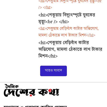
<h1>পেকুয়ায় বিদ্যুৎস্পৃষ্টে যুবকের মৃত্যু<br
/> </h1>
<h1>পেকুয়ায় বিদ্যুৎস্পৃষ্টে যুবকের
মৃত্যু<br /> </h1>
<h1>পেকুয়ায় বেড়িবাঁধ কাটার অভিযোগ,
মামলা ঠেকাতে লাখ টাকার মিশন</h1>
<h1>পেকুয়ায় বেড়িবাঁধ কাটার
অভিযোগ, মামলা ঠেকাতে লাখ টাকার
মিশন</h1>
আরও সংবাদ