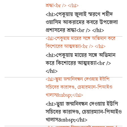
শ্রদ্ধা<br /> </h1>
<h1>পেকুয়ায় জুলাই স্মরণে শহীদ
ওয়াসিম আকরামের কবরে উপজেলা
প্রশাসনের শ্রদ্ধা<br /> </h1>
<h1>পেকুয়ায় মায়ের সঙ্গে অভিমান করে
কিশোরের আত্মহত্যা<br /> </h1>
<h1>পেকুয়ায় মায়ের সঙ্গে অভিমান
করে কিশোরের আত্মহত্যা<br />
</h1>
<h1>ভুয়া জন্মনিবন্ধন দেওয়ায় ইউপি
সচিবের কারাদণ্ড, চেয়ারম্যান-পিআইও
খালাস&nbsp;</h1>
<h1>ভুয়া জন্মনিবন্ধন দেওয়ায় ইউপি
সচিবের কারাদণ্ড, চেয়ারম্যান-পিআইও
খালাস&nbsp;</h1>