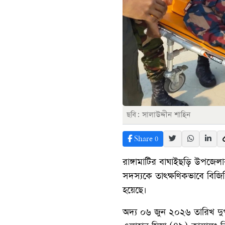
ছবি: সালাউদ্দীন শাহিন
Share
0
রাঙ্গামাটির বাঘাইছড়ি উপজেলার 
সদস্যকে তাৎক্ষণিকভাবে বিজি
হয়েছে।
অদ্য ০৬ জুন ২০২৬ তারিখ দুপ