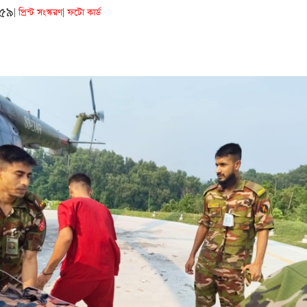
:৫৯
প্রিন্ট সংস্করণ
ফটো কার্ড
|
|