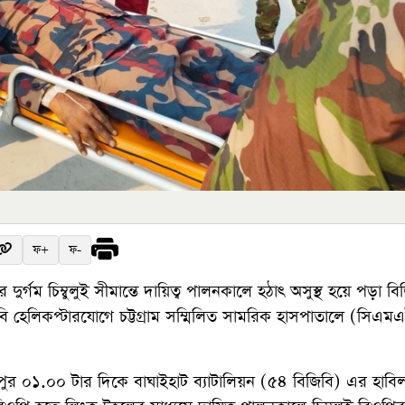
ফ+
ফ-
দুর্গম চিম্বুলুই সীমান্তে দায়িত্ব পালনকালে হঠাৎ অসুস্থ হয়ে পড়া বি
বি হেলিকপ্টারযোগে চট্টগ্রাম সম্মিলিত সামরিক হাসপাতালে (সিএ
ুর ০১.০০ টার দিকে বাঘাইহাট ব্যাটালিয়ন (৫৪ বিজিবি) এর হাবি