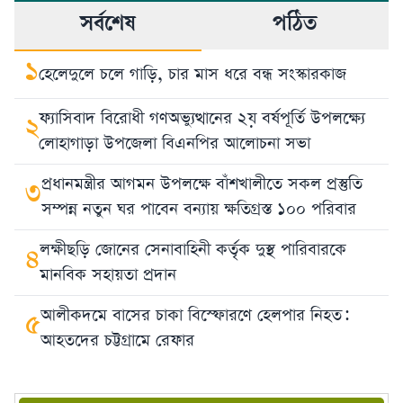
সর্বশেষ
পঠিত
১
হেলেদুলে চলে গাড়ি, চার মাস ধরে বন্ধ সংস্কারকাজ
ফ্যাসিবাদ বিরোধী গণঅভ্যুত্থানের ২য় বর্ষপূর্তি উপলক্ষ্যে
২
লোহাগাড়া উপজেলা বিএনপির আলোচনা সভা
প্রধানমন্ত্রীর আগমন উপলক্ষে বাঁশখালীতে সকল প্রস্তুতি
৩
সম্পন্ন নতুন ঘর পাবেন বন্যায় ক্ষতিগ্রস্ত ১০০ পরিবার
লক্ষীছড়ি জোনের সেনাবাহিনী কর্তৃক দুস্থ পারিবারকে
৪
মানবিক সহায়তা প্রদান
আলীকদমে বাসের চাকা বিস্ফোরণে হেলপার নিহত:
৫
আহতদের চট্টগ্রামে রেফার