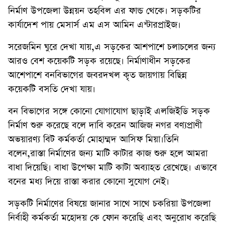
নির্মাণ উপজেলা উন্নয়ন তহবিল এর ফান্ড থেকে। সড়কটির
কার্যাদেশ পায় মেসার্স এম এস আমিন এন্টারপ্রাইজ।
সরেজমিন ঘুরে দেখা যায়,এ সড়কের আশপাশে চলাচলের জন্য
আরও বেশ কয়েকটি সড়ক রয়েছে। নির্মাণাধীন সড়কের
আশেপাশে বনবিভাগের জবরদখল কৃত জায়গায় বিছিন্ন
কয়েকটি বসতি দেখা যায়।
বন বিভাগের সঙ্গে কোনো যোগাযোগ ছাড়াই এলজিইডি সড়ক
নির্মাণ শুরু করেছে বলে দাবি করেন আজিজ নগর বণ্যপ্রাণী
অভয়ারণ্য বিট কর্মকর্তা মোহাম্মদ আসিফ মিয়া।তিনি
বলেন,রাস্তা নির্মাণের জন্য মাটি কাটার কাজ শুরু হলে আমরা
বাধা দিয়েছি। বাধা উপেক্ষা মাটি কাটা অব্যাহত রেখেছে। এভাবে
বনের মধ্য দিয়ে রাস্তা করার কোনো সুযোগ নেই।
সড়কটি নির্মাণের বিষয়ে জানার সাথে সাথে চকরিয়া উপজেলা
নির্বাহী কর্মকর্তা মহোদয় কে ফোন করেছি এবং অনুরোধ করেছি