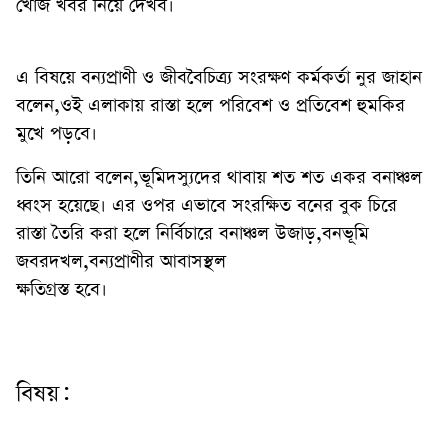
খোঁজ খবর নিয়ে দেখব।
এ বিষয়ে বন্যপ্রাণী ও জীববৈচিত্র্য সংরক্ষণ কর্মকর্তা নুর জাহান
বলেন,ওই এলাকায় রাস্তা হলে পরিবেশ ও প্রতিবেশ হুমকির
মুখে পড়বে।
তিনি আরো বলেন,ভূমিদস্যুদের থাবায় শত শত একর বনাঞ্চল
ধ্বংস হয়েছে। এর ওপর এভাবে সংরক্ষিত বনের বুক চিরে
রাস্তা তৈরি করা হলে নির্বিচারে বনাঞ্চল উজাড়,বনভূমি
জবরদখল,বন্যপ্রাণীর আবাসস্থল
ক্ষতিগ্রস্ত হবে।
বিষয়: