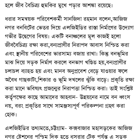
হলে জীব বৈচিত্র্য হুমকির মুখে পড়ার আশঙ্কা রয়েছে।
ধরার সমন্বয়ক পরিবেশকর্মী সানজিদা রহমান বলেন,আজিজ
নগর বনবিটের ভেতর দিয়ে এলজিইডির রাস্তা নির্মাণের উদ্যোগ
গভীর উদ্বেগের বিষয়। একটি বনাঞ্চলের মূল কাজই হলো
জীববৈচিত্র্য রক্ষা করা,বন্যপ্রাণীর নিরাপদ আবাস নিশ্চিত করা
এবং স্থানীয় পরিবেশের ভারসাম্য বজায় রাখা। কিন্তু বনভূমির
মাঝ দিয়ে সড়ক নির্মাণ করলে বনভাগ খণ্ডিত হয়,বন্যপ্রাণীর
চলাচল ব্যাহত হয় এবং মানব অনুপ্রবেশ বেড়ে যাওয়ার ফলে
অবৈধ গাছকাটা,শিকার ও ভূমি দখলের ঝুঁকি বাড়ে। প্রকৃতি রক্ষা
করা মানে ভবিষ্যৎ প্রজন্মের নিরাপত্তা নিশ্চিত করা। তাই সংশ্লিষ্ট
কর্তৃপক্ষের কাছে আমাদের আহবান- উন্নয়নের নামে বন ধ্বংস
নয়, বরং প্রকৃতির সাথে সামঞ্জস্যপূর্ণ পরিকল্পনা গ্রহণ করা
হোক।
এলজিইডির তথ্যমতে,চট্টগ্রাম- কক্সবাজার মহাসড়কের আজিজ
নগর ষ্টেশনের পশ্চিম দিক হতে নুসরার টেক পর্যন্ত এ সড়ক