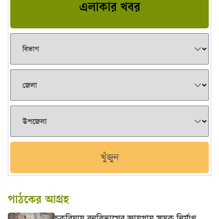
এলাকার খবর
খুঁজুন
পাঠকের আগ্রহ