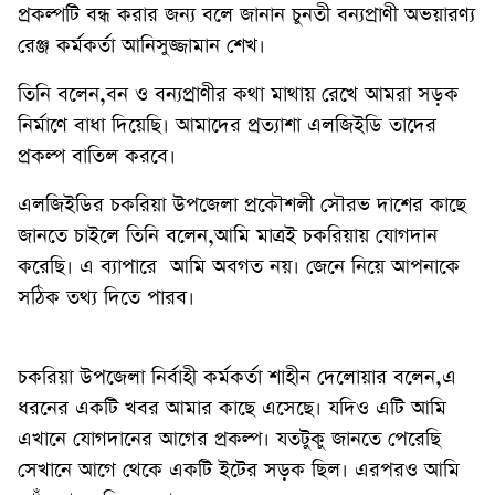
প্রকল্পটি বন্ধ করার জন্য বলে জানান চুনতী বন্যপ্রাণী অভয়ারণ্য
রেঞ্জ কর্মকর্তা আনিসুজ্জামান শেখ।
তিনি বলেন,বন ও বন্যপ্রাণীর কথা মাথায় রেখে আমরা সড়ক
নির্মাণে বাধা দিয়েছি। আমাদের প্রত্যাশা এলজিইডি তাদের
প্রকল্প বাতিল করবে।
এলজিইডির চকরিয়া উপজেলা প্রকৌশলী সৌরভ দাশের কাছে
জানতে চাইলে তিনি বলেন,আমি মাত্রই চকরিয়ায় যোগদান
করেছি। এ ব্যাপারে আমি অবগত নয়। জেনে নিয়ে আপনাকে
সঠিক তথ্য দিতে পারব।
চকরিয়া উপজেলা নির্বাহী কর্মকর্তা শাহীন দেলোয়ার বলেন,এ
ধরনের একটি খবর আমার কাছে এসেছে। যদিও এটি আমি
এখানে যোগদানের আগের প্রকল্প। যতটুকু জানতে পেরেছি
সেখানে আগে থেকে একটি ইটের সড়ক ছিল। এরপরও আমি