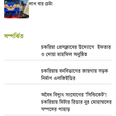
লাখ বার চেষ্টা
সম্পর্কিত
চকরিয়া প্রেসক্লাবের উদ্যোগে ইফতার
ও দোয়া মাহফিল অনুষ্ঠিত
চকরিয়ায় বনবিভাগের জায়গায় সড়ক
নির্মাণ এলজিইডির
অবৈধ বিদ্যুৎ সংযোগের ‘সিন্ডিকেট’!
চকরিয়ায় মিটার রিডার নুর মোহাম্মদের
সম্পদের পাহাড়